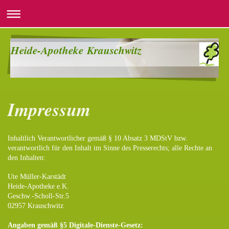
Heide-Apotheke Krauschwitz
Impressum
Inhaltlich Verantwortlicher gemäß § 10 Absatz 3 MDStV bzw.
verantwortlich für den Inhalt im Sinne des Presserechts; alle Rechte an
den Inhalten:
Ute Müller-Karstädt
Heide-Apotheke e.K.
Geschw.-Scholl-Str.5
02957 Krauschwitz
Angaben gemäß §5 Digitale-Dienste-Gesetz: