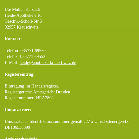
Ute Müller-Karstädt
Heide-Apotheke e.K.
Geschw.-Scholl-Str.5
02957 Krauschwitz
Kontakt:
Telefon: 035771 69550
Telefax: 035771 69552
E-Mail:
heide@apotheke-krauschwitz.de
Registereintrag:
Eintragung im Handelsregister.
Registergericht: Amtsgericht Dresden
Registernummer: HRA2802
Umsatzsteuer:
Umsatzsteuer-Identifikationsnummer gemäß §27 a Umsatzsteuergesetz:
DE186538399