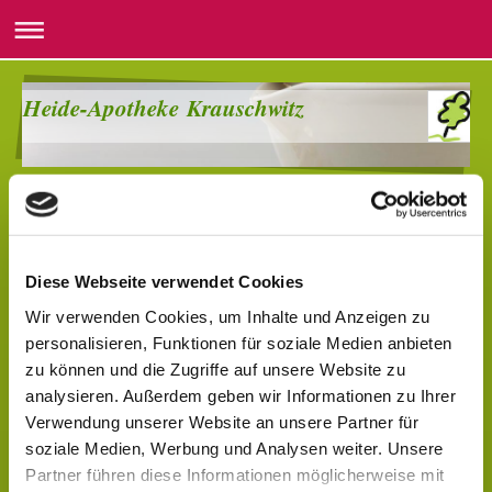
Heide-Apotheke Krauschwitz
Sitemap
Diese Webseite verwendet Cookies
Startseite
Die Apotheke
Wir verwenden Cookies, um Inhalte und Anzeigen zu
Anfahrt
personalisieren, Funktionen für soziale Medien anbieten
Öffnungszeiten
zu können und die Zugriffe auf unsere Website zu
analysieren. Außerdem geben wir Informationen zu Ihrer
Leistungen
Verwendung unserer Website an unsere Partner für
Beratung
soziale Medien, Werbung und Analysen weiter. Unsere
Services
Partner führen diese Informationen möglicherweise mit
Rezeptbestellung